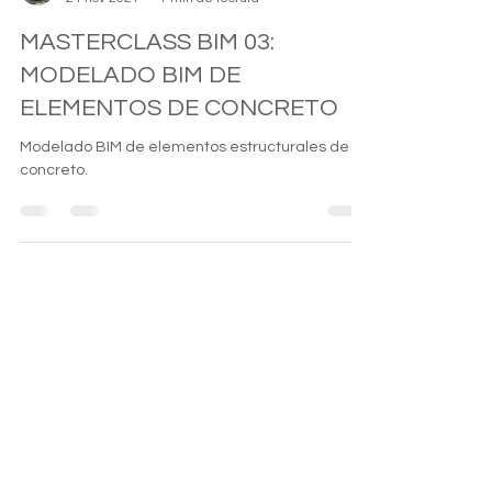
Admin
24 nov 2021
1 min de lectura
MASTERCLASS BIM 03:
MODELADO BIM DE
ELEMENTOS DE CONCRETO
Modelado BIM de elementos estructurales de
concreto.