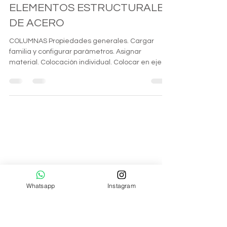
MASTERCLASS BIM 08
INTRODUCCIÓN A
ELEMENTOS ESTRUCTURALES
DE ACERO
COLUMNAS Propiedades generales. Cargar
familia y configurar parámetros. Asignar
material. Colocación individual. Colocar en ejes.
LOSAS...
Whatsapp
Instagram