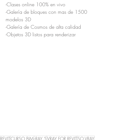
-Clases online 100% en vivo
-Galería de bloques con mas de 1500 
modelos 3D
-Galería de Cosmos de alta calidad
-Objetos 3D listos para renderizar
REVIT
CURSO BIM
-RAY 5
VRAY FOR REVIT
SO VRAY