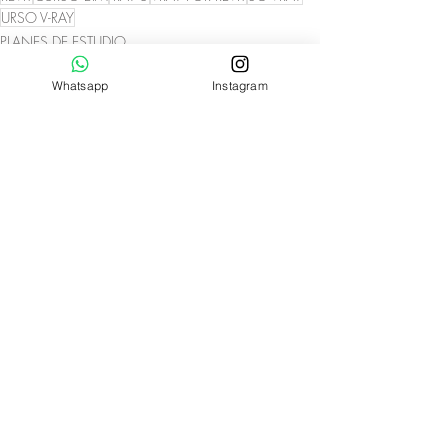
URSO V-RAY
PLANES DE ESTUDIO
Whatsapp
Instagram
Entradas recientes
Ver todo